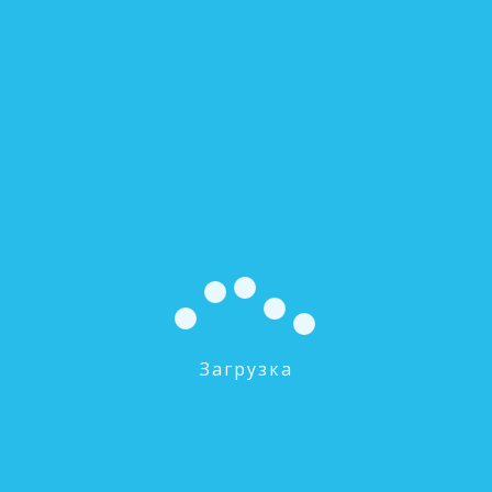
Intermix B
0 руб.
В КОРЗИНУ
Загрузка